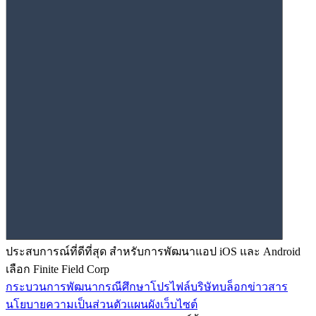
ประสบการณ์ที่ดีที่สุด สำหรับการพัฒนาแอป iOS และ Android
เลือก Finite Field Corp
กระบวนการพัฒนา
กรณีศึกษา
โปรไฟล์บริษัท
บล็อก
ข่าวสาร
นโยบายความเป็นส่วนตัว
แผนผังเว็บไซต์